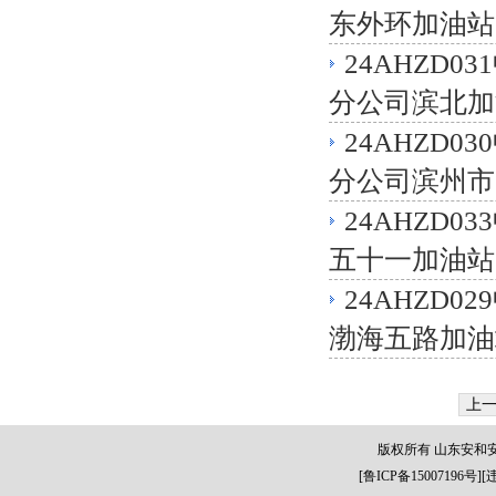
东外环加油站
24AHZD
分公司滨北加
24AHZD
分公司滨州市
24AHZD
五十一加油站
24AHZD
渤海五路加油
上
版权所有 山东安和
[
鲁ICP备15007196号
][