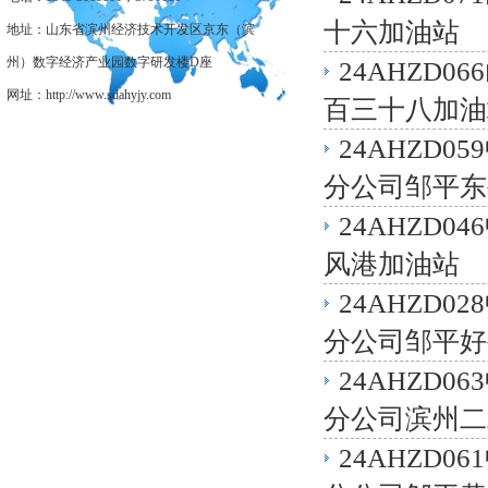
十六加油站
地址：山东省滨州经济技术开发区京东（滨
州）数字经济产业园数字研发楼D座
24AHZD
网址：http://www.sdahyjy.com
百三十八加油
24AHZD
分公司邹平东
24AHZD
风港加油站
24AHZD
分公司邹平好
24AHZD
分公司滨州二
24AHZD