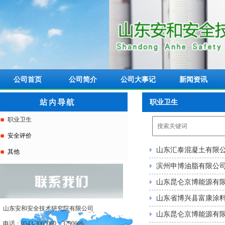
公司首页
公司简介
公司大事记
新闻资讯
职业卫生
职业卫生
安全评价
山东汇泰混凝土有限
其他
滨州申博油脂有限公
山东昆仑京博能源有限
山东省博兴县富康涂
山东安和安全技术研究院有限公司
山东昆仑京博能源有
电话：0543-3065060；3790666