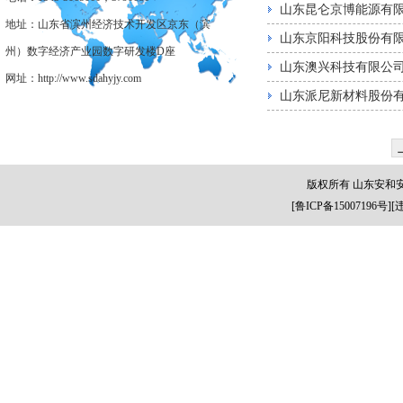
山东昆仑京博能源有
地址：山东省滨州经济技术开发区京东（滨
山东京阳科技股份有
州）数字经济产业园数字研发楼D座
山东澳兴科技有限公
网址：http://www.sdahyjy.com
山东派尼新材料股份
版权所有 山东安和
[
鲁ICP备15007196号
][