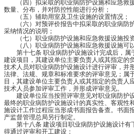
（四）拟采取的职业病防护设施和应急救
数量、分布，并对防控性能进行分析；
（五）辅助用室及卫生设施的设置情况；
（六）对预评价报告中拟采取的职业病防
采纳情况的说明；
（七）职业病防护设施和应急救援设施投
（八）职业病防护设施和应急救援设施可
第十七条
职业病防护设施设计完成后，属
建设项目，其建设单位主要负责人或其指定的
技术人员对职业病防护设施设计进行评审，并
法律、法规、规章和标准要求的评审意见；属
目，其建设单位主要负责人或其指定的负责人
技术人员参加评审工作，并形成评审意见。
建设单位应当按照评审意见对职业病防护
最终的职业病防护设施设计的真实性、客观性
施设计工作过程应当形成书面报告备查。书面
产监督管理总局另行制定。
第十八条
建设项目职业病防护设施设计有
得通过评审和开工建设：