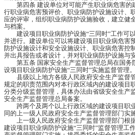
第四条
建设单位对可能产生职业病危害的
行职业病危害预评价、职业病防护设施设计、
应的评审，组织职业病防护设施验收，建立健
与档案。
建设项目职业病防护设施“三同时”工作可以
并进行。建设单位可以将建设项目职业病危害
防护设施设计和安全设施设计、职业病危害控
并出具报告或者设计，并对职业病防护设施与
第五条
国家安全生产监督管理总局在国务
设项目职业病防护设施“三同时”实施监督管理
县级以上地方各级人民政府安全生产监督
规定的职责范围内对本行政区域内的建设项目职
分类分级监督管理，具体办法由省级安全生产
安全生产监督管理总局备案。
跨两个及两个以上行政区域的建设项目职业
同的上一级人民政府安全生产监督管理部门实
上一级人民政府安全生产监督管理部门根
建设项目职业病防护设施“三同时”监督管理工