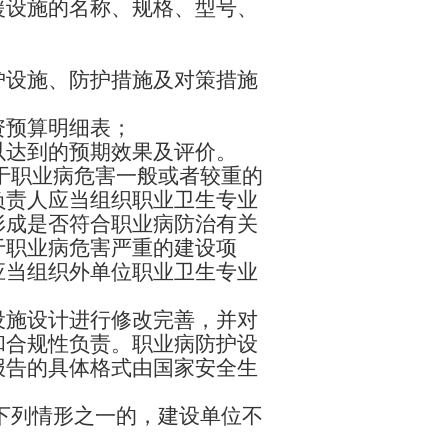
援设施的名称、规格、型号、
护设施、防护措施及对策措施
资预算明细表；
以达到的预期效果及评价。
于职业病危害一般或者较重的
负责人应当组织职业卫生专业
形成是否符合职业病防治有关
于职业病危害严重的建设项
应当组织外单位职业卫生专业
设施设计进行修改完善，并对
和合规性负责。职业病防护设
报告的具体格式由国家安全生
下列情形之一的，建设单位不