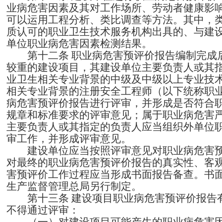
业病危害因素及其对工作场所、劳动者健康影
可以运用工程分析、类比调查等方法。其中，
质认可的职业卫生技术服务机构出具的、与建
单位职业病危害因素检测结果。
第十二条
职业病危害预评价报告编制完成
较重的建设项目，其建设单位主要负责人或其
业卫生相关专业背景的中级及中级以上专业技
相关专业背景的注册安全工程师（以下统称职
病危害预评价报告进行评审，并形成是否符合
规章和标准要求的评审意见；属于职业病危害
主要负责人或其指定的负责人应当组织外单位
审工作，并形成评审意见。
建设单位应当按照评审意见对职业病危害
对最终的职业病危害预评价报告的真实性、客
害预评价工作过程应当形成书面报告备查。书
生产监督管理总局另行制定。
第十三条
建设项目职业病危害预评价报告
不得通过评审：