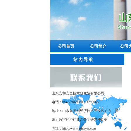
公司首页
公司简介
公司
山东安和安全技术研究院有限公司
电话：0543-3065060；3790666
地址：山东省滨州经济技术开发区京东（滨
州）数字经济产业园数字研发楼D座
网址：http://www.sdahyjy.com