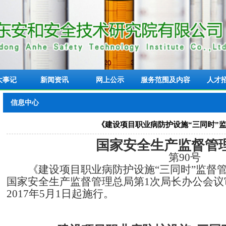
大事记
新闻资讯
网上公示
服务范围及内容
人才
信息中心
《建设项目职业病防护设施“三同时”
国家安全生产监督管
第
90
号
《建设项目职业病防护设施“三同时”监督
国家安全生产监督管理总局第
1
次局长办公会议
2017
年
5
月
1
日起施行。