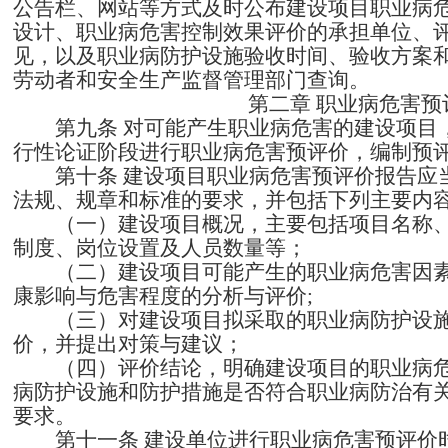
公告栏、网站等方式及时公布建设项目职业病
设计、职业病危害控制效果评价的承担单位、
见，以及职业病防护设施验收时间、验收方案
劳动者和安全生产监督管理部门查询。
第二章
职业病危害预
第九条
对可能产生职业病危害的建设项目
行性论证阶段进行职业病危害预评价，编制预
第十条
建设项目职业病危害预评价报告应
法规、规章和标准的要求，并包括下列主要内
（一）建设项目概况，主要包括项目名称
制度、岗位设置及人员数量等；
（二）建设项目可能产生的职业病危害因
康影响与危害程度的分析与评价
;
（三）对建设项目拟采取的职业病防护设
价，并提出对策与建议；
（四）评价结论，明确建设项目的职业病
病防护设施和防护措施是否符合职业病防治有
要求。
第十一条
建设单位进行职业病危害预评价