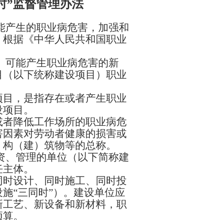
时”监督管理办法
能产生的职业病危害，加强和
，根据《中华人民共和国职业
、可能产生职业病危害的新
目（以下统称建设项目）职业
项目，是指存在或者产生职业
设项目。
或者降低工作场所的职业病危
害因素对劳动者健康的损害或
、构（建）筑物等的总称。
资、管理的单位（以下简称建
任主体。
同时设计、同时施工、同时投
施“三同时”）。建设单位应
新工艺、新设备和新材料，职
预算。