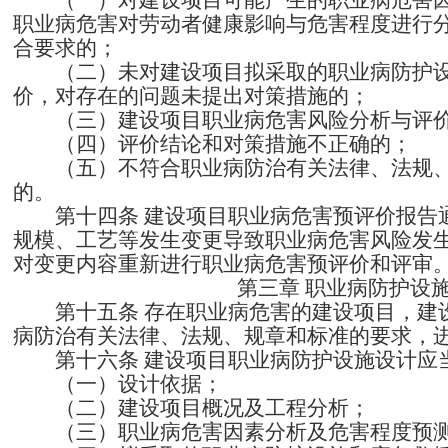
（一）对建设项目可能产生的职业病危害
职业病危害对劳动者健康影响与危害程度进行
合要求的；
（二）未对建设项目拟采取的职业病防护
价，对存在的问题未提出对策措施的；
（三）建设项目职业病危害风险分析与评
（四）评价结论和对策措施不正确的；
（五）不符合职业病防治有关法律、法规
的。
第十四条
建设项目职业病危害预评价报告
规模、工艺等发生变更导致职业病危害风险发
对变更内容重新进行职业病危害预评价和评审
第三章
职业病防护设
第十五条
存在职业病危害的建设项目，建
病防治有关法律、法规、规章和标准的要求，
第十六条
建设项目职业病防护设施设计应
（一）设计依据；
（二）建设项目概况及工程分析；
（三）职业病危害因素分析及危害程度预