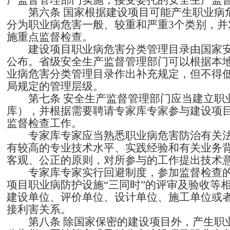
产监督管理部门实施；接受委托的安全生产监
第六条
国家根据建设项目可能产生职业病
分为职业病危害一般、较重和严重
3
个类别，并
施重点监督检查。
建设项目职业病危害分类管理目录由国家
公布。省级安全生产监督管理部门可以根据本
业病危害分类管理目录作出补充规定，但不得
局规定的管理层级。
第七条
安全生产监督管理部门应当建立职
库），并根据需要聘请专家库专家参与建设项目
监督检查工作。
专家库专家应当熟悉职业病危害防治有关
有较高的专业技术水平、实践经验和有关业务
客观、公正的原则，对所参与的工作提出技术
专家库专家实行回避制度，参加监督检查
项目职业病防护设施“三同时”的评审及验收等
建设单位、评价单位、设计单位、施工单位或
接利害关系。
第八条
除国家保密的建设项目外，产生职