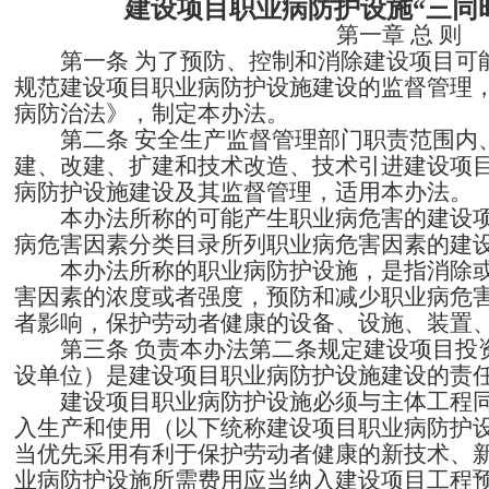
建设项目职业病防护设施
“三同
第一章
总
则
第一条
为了预防、控制和消除建设项目可
规范建设项目职业病防护设施建设的监督管理
病防治法》，制定本办法。
第二条
安全生产监督管理部门职责范围内
建、改建、扩建和技术改造、技术引进建设项
病防护设施建设及其监督管理，适用本办法。
本办法所称的可能产生职业病危害的建设
病危害因素分类目录所列职业病危害因素的建
本办法所称的职业病防护设施，是指消除
害因素的浓度或者强度，预防和减少职业病危
者影响，保护劳动者健康的设备、设施、装置
第三条
负责本办法第二条规定建设项目投
设单位）是建设项目职业病防护设施建设的责
建设项目职业病防护设施必须与主体工程
入生产和使用（以下统称建设项目职业病防护设
当优先采用有利于保护劳动者健康的新技术、
业病防护设施所需费用应当纳入建设项目工程