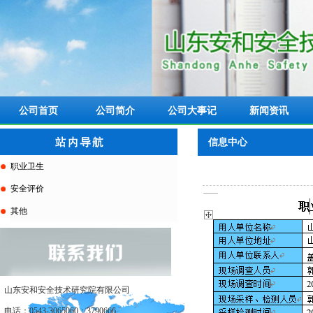
公司首页
公司简介
公司大事记
新闻资讯
信息中心
职业卫生
安全评价
其他
山东安和安全技术研究院有限公司
电话：0543-3065060；3790666