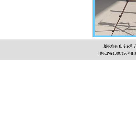
版权所有 山东安和
[
鲁ICP备15007196号
][