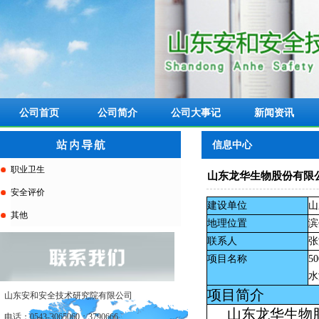
公司首页
公司简介
公司大事记
新闻资讯
信息中心
职业卫生
山东龙华生物股份有限公司
安全评价
建设单位
山
其他
地理位置
滨
联系人
张
项目名称
50
水
项目简介
山东安和安全技术研究院有限公司
山东龙华生物
电话：0543-3065060；3790666