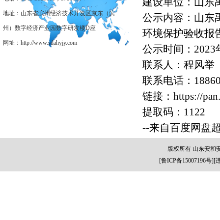
建设单位：山东
地址：山东省滨州经济技术开发区京东（滨
公示内容：山东禹
州）数字经济产业园数字研发楼D座
环境保护验收报
网址：http://www.sdahyjy.com
公示时间：2023年
联系人：程风举
联系电话：188605
链接：https://pan
提取码：1122
--来自百度网盘
版权所有 山东安和
[
鲁ICP备15007196号
][