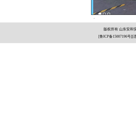
版权所有 山东安和
[
鲁ICP备15007196号
][