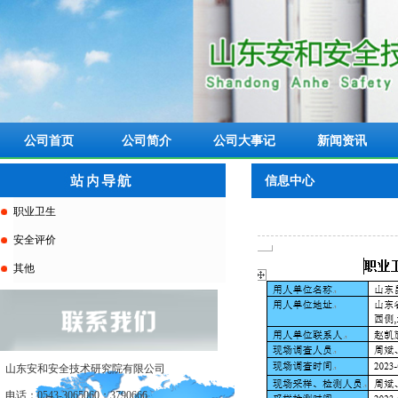
公司首页
公司简介
公司大事记
新闻资讯
信息中心
职业卫生
安全评价
其他
山东安和安全技术研究院有限公司
电话：0543-3065060；3790666