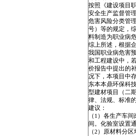
按照
《建设项目职
安全生产监督管
危害风险分类管
号）等的规定，
料制造为职业病危
综上所述，根据
我国职业病危害
和工程建设中，
价报告中提出的
况下，本项目中
东本本鼎环保科
型建材项目（二
律、法规、标准
建议：
（
1
）各生产车间
间。
化验室设置
（
2
）原材料分区